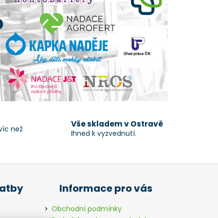
Vše skladem v Ostravě
víc než
Ihned k vyzvednutí.
latby
Informace pro vás
Obchodní podmínky