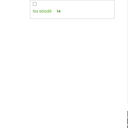
Na skladě
14