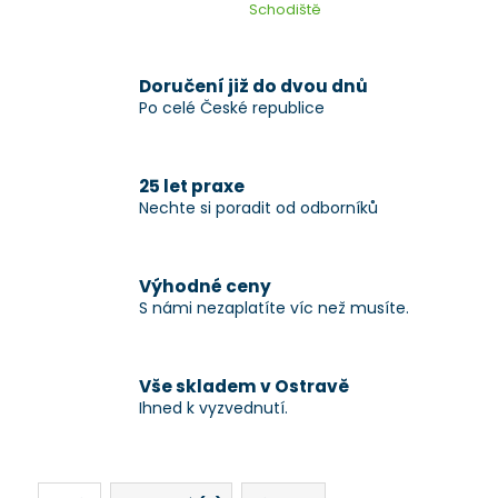
Schodiště
Doručení již do dvou dnů
Po celé České republice
25 let praxe
Nechte si poradit od odborníků
Výhodné ceny
S námi nezaplatíte víc než musíte.
Vše skladem v Ostravě
Ihned k vyzvednutí.