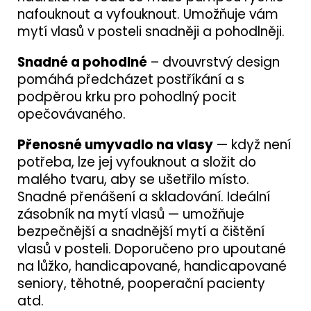
nafouknout a vyfouknout. Umožňuje vám
mytí vlasů v posteli snadněji a pohodlněji.
Snadné a pohodlné
– dvouvrstvý design
pomáhá předcházet postříkání a s
podpěrou krku pro pohodlný pocit
opečovávaného.
Přenosné umyvadlo na vlasy
— když není
potřeba, lze jej vyfouknout a složit do
malého tvaru, aby se ušetřilo místo.
Snadné přenášení a skladování. Ideální
zásobník na mytí vlasů — umožňuje
bezpečnější a snadnější mytí a čištění
vlasů v posteli. Doporučeno pro upoutané
na lůžko, handicapované, handicapované
seniory, těhotné, pooperační pacienty
atd.