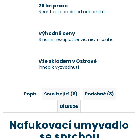
25 let praxe
Nechte si poradit od odborníků
Výhodné ceny
S námi nezaplatíte víc než musíte.
Vše skladem v Ostravě
Ihned k vyzvednutí.
Popis
Související (8)
Podobné (8)
Diskuze
Nafukovací umyvadlo
se sprchou