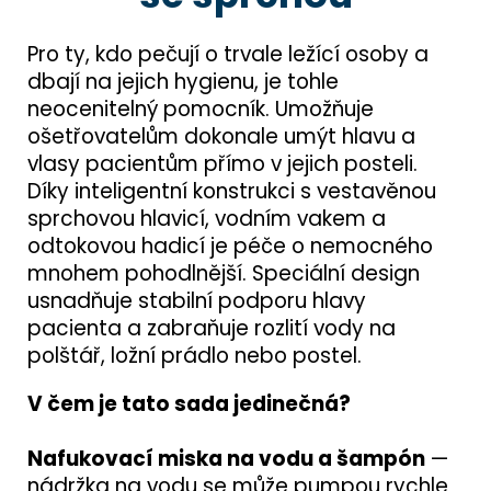
Pro ty, kdo pečují o trvale ležící osoby a
dbají na jejich hygienu, je tohle
neocenitelný pomocník. Umožňuje
ošetřovatelům dokonale umýt hlavu a
vlasy pacientům přímo v jejich posteli.
Díky inteligentní konstrukci s vestavěnou
sprchovou hlavicí, vodním vakem a
odtokovou hadicí je péče o nemocného
mnohem pohodlnější. Speciální design
usnadňuje stabilní podporu hlavy
pacienta a zabraňuje rozlití vody na
polštář, ložní prádlo nebo postel.
V čem je tato sada jedinečná?
Nafukovací miska na vodu a šampón
—
nádržka na vodu se může pumpou rychle