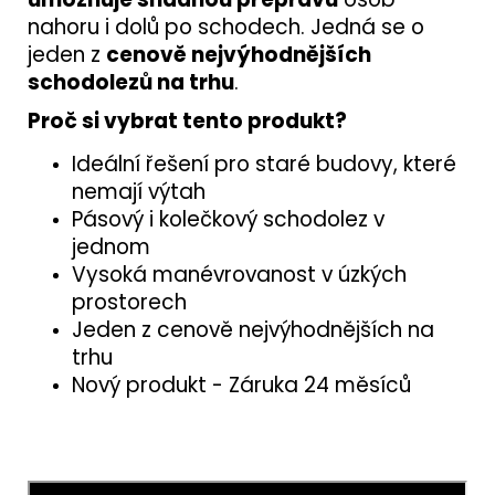
nahoru i dolů po schodech. Jedná se o
jeden z
cenově nejvýhodnějších
schodolezů na trhu
.
Proč si vybrat tento produkt?
Ideální řešení pro staré budovy, které
nemají výtah
Pásový i kolečkový schodolez v
jednom
Vysoká manévrovanost v úzkých
prostorech
Jeden z cenově nejvýhodnějších na
trhu
Nový produkt - Záruka 24 měsíců