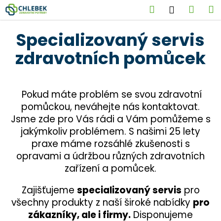
K
Přejít
Hledat
Náku
M
Přihlášen
na
o
obsah
Zpět
Zpět
košík
š
Specializovaný servis
í
C
zdravotních pomůcek
k
o
p
o
Pokud máte problém se svou zdravotní
t
pomůckou, neváhejte nás kontaktovat.
ř
Jsme zde pro Vás rádi a Vám pomůžeme s
e
jakýmkoliv problémem. S našimi 25 lety
b
praxe máme rozsáhlé zkušenosti s
u
opravami a údržbou různých zdravotních
j
zařízení a pomůcek.
e
Zajišťujeme
specializovaný servis
pro
t
všechny produkty z naší široké nabídky
pro
e
zákazníky, ale i firmy.
Disponujeme
n