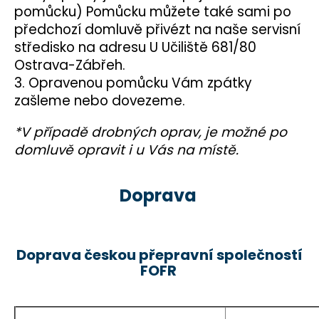
pomůcku) Pomůcku můžete také sami po
předchozí domluvě přivézt na naše servisní
středisko na adresu U Učiliště 681/80
Ostrava-Zábřeh.
3. Opravenou pomůcku Vám zpátky
zašleme nebo dovezeme.
*V případě drobných oprav, je možné po
domluvě opravit i u Vás na místě.
Doprava
Doprava českou přepravní společností
FOFR