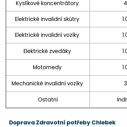
Kyslíkové koncentrátory
4
Elektrické invalidní skútry
1
Elektrické invalidní vozíky
1
Elektrické zvedáky
1
Motomedy
1
Mechanické invalidní vozíky
3
Ostatní
Ind
Doprava Zdravotní potřeby Chlebek