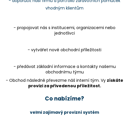
- doporučit naši firmu a portfolio zdravotních pomůcek
vhodným klientům
- propojovat nás s institucemi, organizacemi nebo
jednotlivci
- vytvářet nové obchodní příležitosti
- předávat základní informace a kontakty našemu
obchodnímu týmu
- Obchod následně převezme náš interní tým. Vy
získáte
provizi za přivedenou příležitost.
Co nabízíme?
velmi zajímavý provizní systém