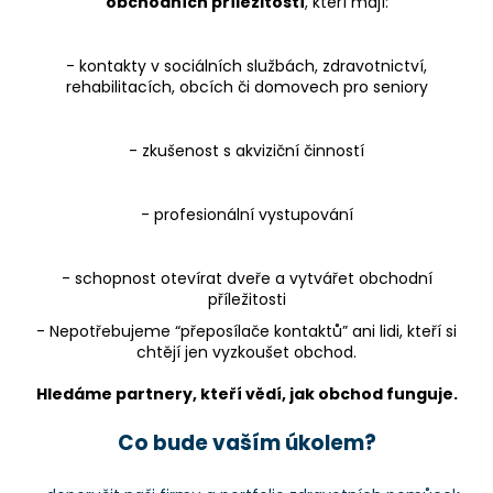
obchodních příležitostí
, kteří mají:
- kontakty v sociálních službách, zdravotnictví,
rehabilitacích, obcích či domovech pro seniory
- zkušenost s akviziční činností
- profesionální vystupování
- schopnost otevírat dveře a vytvářet obchodní
příležitosti
- Nepotřebujeme “přeposílače kontaktů” ani lidi, kteří si
chtějí jen vyzkoušet obchod.
Hledáme partnery, kteří vědí, jak obchod funguje.
Co bude vaším úkolem?