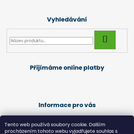
Vyhledávání
HLEDAT
Přijímáme online platby
Informace pro vás
Obchodní podmínky
Tento web používá soubory cookie. Dalším
Podmínky ochrany osobních údajů
procházením tohoto webu vyjadřujete souhlas s
Kariéra