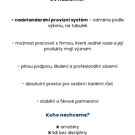
- nadstandardní provizní systém
– odměna podle
výkonu, ne tabulek
- možnost pracovat s firmou, která
reálně roste
a její
produkty mají význam
- plnou podporu, školení a profesionální zázemí
- absolutní prostor pro osobní i kariérní růst
- stabilní a férové partnerství
Koho nechceme?
❌ amatéry
❌ lidi bez disciplíny