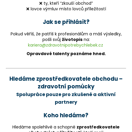
❌ ty, kteří “zkouší obchod”
❌ lovce výmluv místo lovců příležitostí
Jak se přihlásit?
Pokud věříš, že patříš k profesionálům a máš výsledky,
pošli svůj
životopis
na:
kariera@zdravotnipotrebychlebek.cz
Opravdové talenty poznáme hned.
Hledáme zprostředkovatele obchodu –
zdravotní pomůcky
Spolupráce pouze pro zkušené a aktivní
partnery
Koho hledáme?
Hledáme spolehlivé a schopné
zprostředkovatele