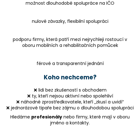
možnost dlouhodobé spolupráce na IČO
nulové závazky, flexibilní spolupráci
podporu firmy, která patří mezi nejrychleji rostoucí v
oboru mobilních a rehabilitačních pomůcek
férové a transparentní jednání
Koho nechceme?
❌ lidi bez zkušeností s obchodem
❌ ty, kteří nejsou aktivní nebo spolehliví
❌ náhodné zprostředkovatele, kteří „zkusí a uvidí“
❌ jednorázové tipaře bez zájmu o dlouhodobou spolupráci
Hledáme
profesionály
nebo firmy, které mají v oboru
jméno a kontakty.