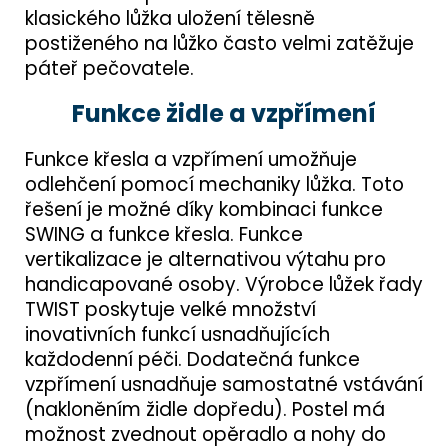
klasického lůžka uložení tělesně
postiženého na lůžko často velmi zatěžuje
páteř pečovatele.
Funkce židle a vzpřímení
Funkce křesla a vzpřímení umožňuje
odlehčení pomocí mechaniky lůžka. Toto
řešení je možné díky kombinaci funkce
SWING a funkce křesla. Funkce
vertikalizace je alternativou výtahu pro
handicapované osoby. Výrobce lůžek řady
TWIST poskytuje velké množství
inovativních funkcí usnadňujících
každodenní péči. Dodatečná funkce
vzpřímení usnadňuje samostatné vstávání
(nakloněním židle dopředu). Postel má
možnost zvednout opěradlo a nohy do