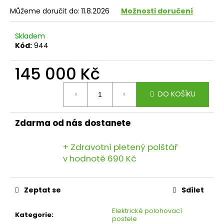
Můžeme doručit do:
11.8.2026
Možnosti doručení
Skladem
Kód:
944
145 000 Kč
Měrná
DO KOŠÍKU
cena:
Zdarma od nás dostanete
+ Zdravotní pletený polštář
v hodnotě 690 Kč
Zeptat se
Sdílet
Elektrické polohovací
Kategorie
:
postele