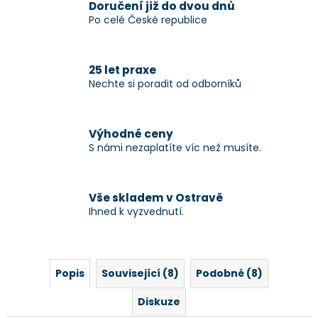
Doručení již do dvou dnů
Po celé České republice
25 let praxe
Nechte si poradit od odborníků
Výhodné ceny
S námi nezaplatíte víc než musíte.
Vše skladem v Ostravě
Ihned k vyzvednutí.
Popis
Související (8)
Podobné (8)
Diskuze