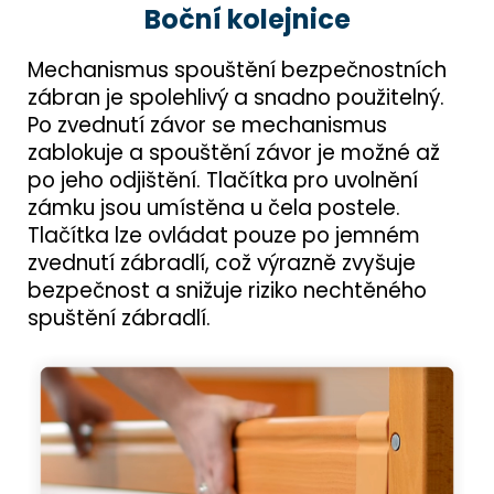
Boční kolejnice
Mechanismus spouštění bezpečnostních
zábran je spolehlivý a snadno použitelný.
Po zvednutí závor se mechanismus
zablokuje a spouštění závor je možné až
po jeho odjištění. Tlačítka pro uvolnění
zámku jsou umístěna u čela postele.
Tlačítka lze ovládat pouze po jemném
zvednutí zábradlí, což výrazně zvyšuje
bezpečnost a snižuje riziko nechtěného
spuštění zábradlí.