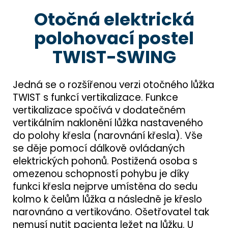
Otočná elektrická
polohovací postel
TWIST-SWING
Jedná se o rozšířenou verzi otočného lůžka
TWIST s funkcí vertikalizace. Funkce
vertikalizace spočívá v dodatečném
vertikálním naklonění lůžka nastaveného
do polohy křesla (narovnání křesla). Vše
se děje pomocí dálkově ovládaných
elektrických pohonů. Postižená osoba s
omezenou schopností pohybu je díky
funkci křesla nejprve umístěna do sedu
kolmo k čelům lůžka a následně je křeslo
narovnáno a vertikováno. Ošetřovatel tak
nemusí nutit pacienta ležet na lůžku. U