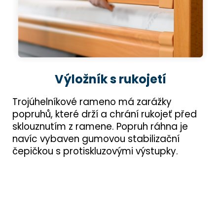
Výložník s rukojetí
Trojúhelníkové rameno má zarážky
popruhů, které drží a chrání rukojeť před
sklouznutím z ramene. Popruh ráhna je
navíc vybaven gumovou stabilizační
čepičkou s protiskluzovými výstupky.