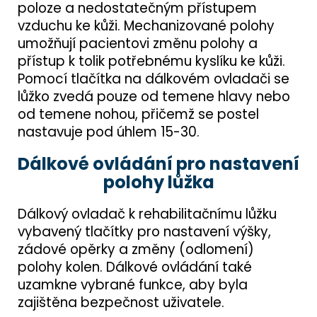
poloze a nedostatečným přístupem
vzduchu ke kůži. Mechanizované polohy
umožňují pacientovi změnu polohy a
přístup k tolik potřebnému kyslíku ke kůži.
Pomocí tlačítka na dálkovém ovladači se
lůžko zvedá pouze od temene hlavy nebo
od temene nohou, přičemž se postel
nastavuje pod úhlem 15-30.
Dálkové ovládání pro nastavení
polohy lůžka
Dálkový ovladač k rehabilitačnímu lůžku
vybavený tlačítky pro nastavení výšky,
zádové opěrky a změny (odlomení)
polohy kolen. Dálkové ovládání také
uzamkne vybrané funkce, aby byla
zajištěna bezpečnost uživatele.