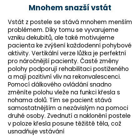
Mnohem snazší vstát
Vstát z postele se stává mnohem menším
problémem. Díky tomu se vyvarujeme
vzniku dekubitů, ale také motivujeme
pacienta ke zvýšení každodenní pohybové
aktivity. Vertikální verze lůžka je perfektní
pro náročnější pacienty. Časté změny
polohy podporují rehabilitaci postiženého
a mají pozitivní vliv na rekonvalescenci.
Pomocí dálkového ovládání snadno
změníte polohu vleže na funkci křesla s
nohama dolů. Tím se pacient stává
samostatnějším a nezávislým na pomoci
druhé osoby. Zvednutí a naklonění postele
v poloze křesla posune těžiště těla, což
usnadňuje vstávání