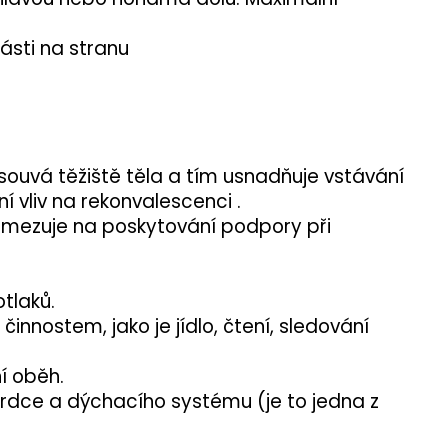
ásti na stranu
souvá těžiště těla a tím usnadňuje vstávání
 vliv na rekonvalescenci .
 omezuje na poskytování podpory při
tlaků.
nnostem, jako je jídlo, čtení, sledování
í oběh.
srdce a dýchacího systému (je to jedna z