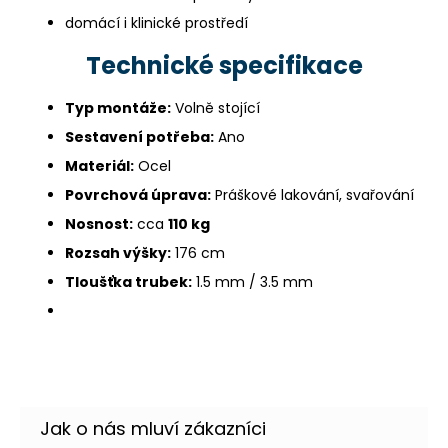
domácí i klinické prostředí
Technické specifikace
Typ montáže:
Volně stojící
Sestavení potřeba:
Ano
Materiál:
Ocel
Povrchová úprava:
Práškové lakování, svařování
Nosnost:
cca
110 kg
Rozsah výšky:
176 cm
Tloušťka trubek:
1.5 mm / 3.5 mm