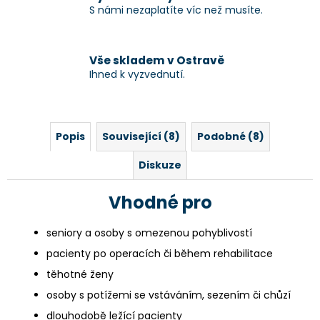
S námi nezaplatíte víc než musíte.
Vše skladem v Ostravě
Ihned k vyzvednutí.
Popis
Související (8)
Podobné (8)
Diskuze
Vhodné pro
seniory a osoby s omezenou pohyblivostí
pacienty po operacích či během rehabilitace
těhotné ženy
osoby s potížemi se vstáváním, sezením či chůzí
dlouhodobě ležící pacienty