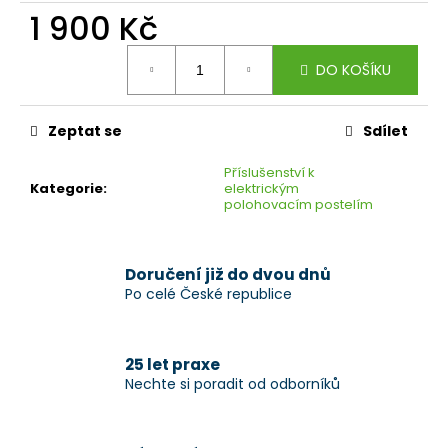
1 900 Kč
Měrná
DO KOŠÍKU
cena:
Zeptat se
Sdílet
Příslušenství k
Kategorie
:
elektrickým
polohovacím postelím
Doručení již do dvou dnů
Po celé České republice
25 let praxe
Nechte si poradit od odborníků