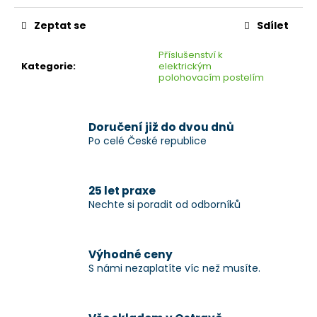
Zeptat se
Sdílet
Příslušenství k
Kategorie
:
elektrickým
polohovacím postelím
Doručení již do dvou dnů
Po celé České republice
25 let praxe
Nechte si poradit od odborníků
Výhodné ceny
S námi nezaplatíte víc než musíte.