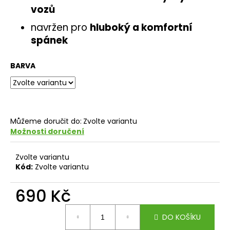
vozů
navržen pro
hluboký a komfortní
spánek
BARVA
Můžeme doručit do:
Zvolte variantu
Možnosti doručení
Zvolte variantu
Kód:
Zvolte variantu
690 Kč
Měrná
DO KOŠÍKU
cena: