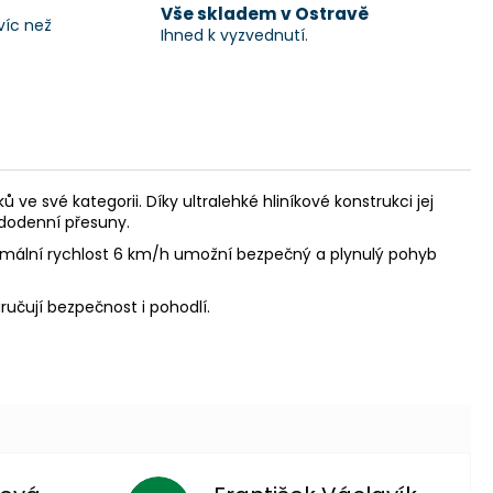
Vše skladem v Ostravě
víc než
Ihned k vyzvednutí.
ů ve své kategorii. Díky ultralehké hliníkové konstrukci jej
ždodenní přesuny.
ximální rychlost 6 km/h umožní bezpečný a plynulý pohyb
učují bezpečnost i pohodlí.