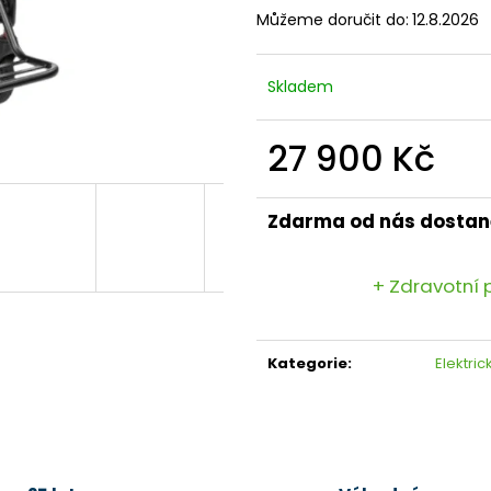
Můžeme doručit do:
12.8.2026
Skladem
27 900 Kč
Měrná
cena:
Zdarma od nás dostan
+ Zdravotní 
Kategorie
:
Elektric