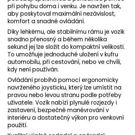
při pohybu doma i venku. Je navržen tak,
aby poskytoval maximální nezávislost,
komfort a snadné ovládání.
Díky lehkému, ale stabilnímu rámu je vozík
snadno přenosný a během několika
sekund jej lze složit do kompaktní velikosti.
To umožňuje jednoduché uložení v kufru
automobilu, při cestování, nebo ve chvíli,
kdy není používán.
Ovládání probíhá pomocí ergonomicky
navrženého joysticku, který lze umístit na
pravou nebo levou stranu podle potřeby
uživatele. Vozík nabízí plynulé rozjezdy i
zastavení, bezpečné manévrování v
interiéru a dostatečný výkon pro venkovní
použití.