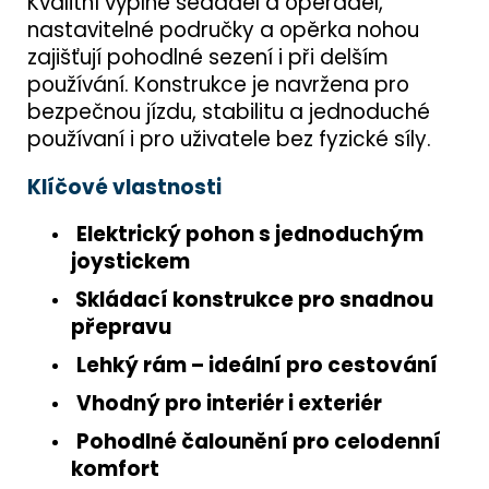
Kvalitní výplně sedadel a opěradel,
nastavitelné područky a opěrka nohou
zajišťují pohodlné sezení i při delším
používání. Konstrukce je navržena pro
bezpečnou jízdu, stabilitu a jednoduché
používaní i pro uživatele bez fyzické síly.
Klíčové vlastnosti
Elektrický pohon s jednoduchým
joystickem
Skládací konstrukce pro snadnou
přepravu
Lehký rám – ideální pro cestování
Vhodný pro interiér i exteriér
Pohodlné čalounění pro celodenní
komfort