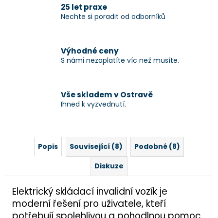
25 let praxe
Nechte si poradit od odborníků
Výhodné ceny
S námi nezaplatíte víc než musíte.
Vše skladem v Ostravě
Ihned k vyzvednutí.
Popis
Související (8)
Podobné (8)
Diskuze
Elektrický skládací invalidní vozík je
moderní řešení pro uživatele, kteří
potřebují spolehlivou a pohodlnou pomoc