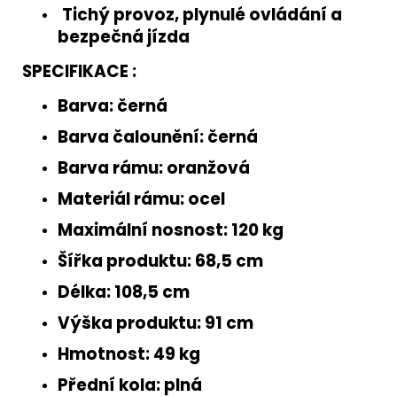
Tichý provoz, plynulé ovládání a
bezpečná jízda
SPECIFIKACE :
Barva:
černá
Barva čalounění:
černá
Barva rámu:
oranžová
Materiál rámu:
ocel
Maximální nosnost:
120 kg
Šířka produktu:
68,5 cm
Délka:
108,5 cm
Výška produktu:
91 cm
Hmotnost:
49 kg
Přední kola:
plná