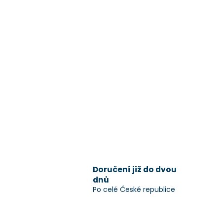
Doručení již do dvou
dnů
Po celé České republice