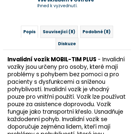
Ihned k vyzvednutí.
Popis
Související (8)
Podobné (8)
Diskuze
Invalidní vozík MOBIL-TIM PLUS
- Invalidní
vozíky jsou určeny pro osoby, které mají
problémy s pohybem bez pomoci a pro
pacienty s dysfunkcemi a sníženou
pohyblivostí. Invalidní vozík je vhodný
pouze pro vnitřní použití. Vozík lze používat
pouze za asistence doprovodu. Vozík
funguje jako transportní křeslo. Usnadňuje
každodenní pohyb. Invalidní vozík se
doporučuje zejména lidem, kteří mají