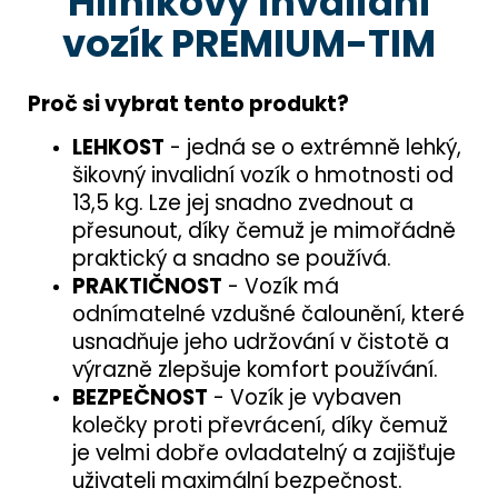
Hliníkový invalidní
vozík PREMIUM-TIM
Proč si vybrat tento produkt?
LEHKOST
- jedná se o extrémně lehký,
šikovný invalidní vozík o hmotnosti od
13,5 kg. Lze jej snadno zvednout a
přesunout, díky čemuž je mimořádně
praktický a snadno se používá.
PRAKTIČNOST
- Vozík má
odnímatelné vzdušné čalounění, které
usnadňuje jeho udržování v čistotě a
výrazně zlepšuje komfort používání.
BEZPEČNOST
- Vozík je vybaven
kolečky proti převrácení, díky čemuž
je velmi dobře ovladatelný a zajišťuje
uživateli maximální bezpečnost.