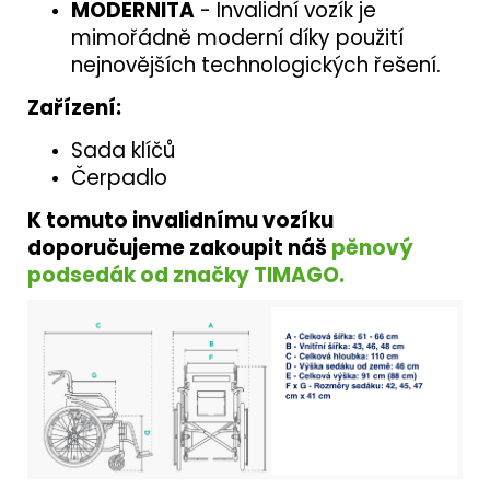
MODERNITA
- Invalidní vozík je
mimořádně moderní díky použití
nejnovějších technologických řešení.
Zařízení:
Sada klíčů
Čerpadlo
K tomuto invalidnímu vozíku
doporučujeme zakoupit náš
pěnový
podsedák od značky TIMAGO.