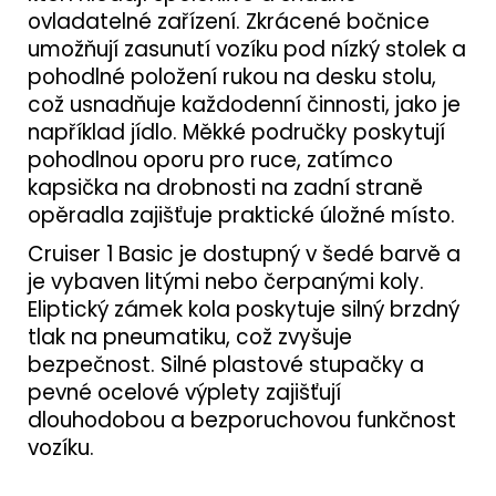
ovladatelné zařízení. Zkrácené bočnice
umožňují zasunutí vozíku pod nízký stolek a
pohodlné položení rukou na desku stolu,
což usnadňuje každodenní činnosti, jako je
například jídlo. Měkké područky poskytují
pohodlnou oporu pro ruce, zatímco
kapsička na drobnosti na zadní straně
opěradla zajišťuje praktické úložné místo.
Cruiser 1 Basic je dostupný v šedé barvě a
je vybaven litými nebo čerpanými koly.
Eliptický zámek kola poskytuje silný brzdný
tlak na pneumatiku, což zvyšuje
bezpečnost. Silné plastové stupačky a
pevné ocelové výplety zajišťují
dlouhodobou a bezporuchovou funkčnost
vozíku.