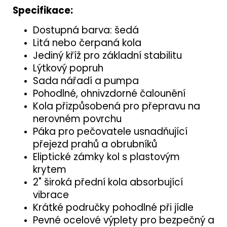
Specifikace:
Dostupná barva: šedá
Litá nebo čerpaná kola
Jediný kříž pro základní stabilitu
Lýtkový popruh
Sada nářadí a pumpa
Pohodlné, ohnivzdorné čalounění
Kola přizpůsobená pro přepravu na
nerovném povrchu
Páka pro pečovatele usnadňující
přejezd prahů a obrubníků
Eliptické zámky kol s plastovým
krytem
2" široká přední kola absorbující
vibrace
Krátké područky pohodlné při jídle
Pevné ocelové výplety pro bezpečný a