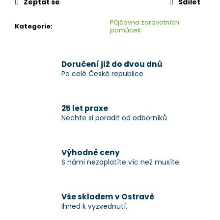
Zeptat se
Sdílet
Půjčovna zdravotních
Kategorie
:
pomůcek
Doručení již do dvou dnů
Po celé České republice
25 let praxe
Nechte si poradit od odborníků
Výhodné ceny
S námi nezaplatíte víc než musíte.
Vše skladem v Ostravě
Ihned k vyzvednutí.