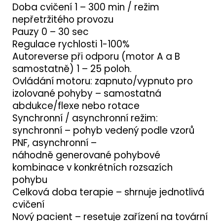
Doba cvičení 1 – 300 min / režim
nepřetržitého provozu
Pauzy 0 – 30 sec
Regulace rychlosti 1-100%
Autoreverse při odporu (motor A a B
samostatně) 1 – 25 poloh.
Ovládání motoru: zapnuto/vypnuto pro
izolované pohyby – samostatná
abdukce/flexe nebo rotace
Synchronní / asynchronní režim:
synchronní – pohyb vedený podle vzorů
PNF, asynchronní –
náhodně generované pohybové
kombinace v konkrétních rozsazích
pohybu
Celková doba terapie – shrnuje jednotlivá
cvičení
Nový pacient – ​​resetuje zařízení na tovární