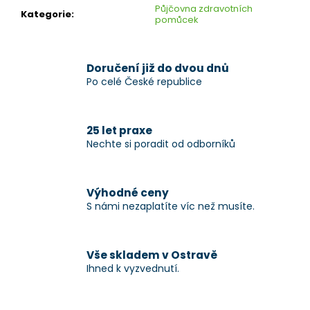
Půjčovna zdravotních
Kategorie
:
pomůcek
Doručení již do dvou dnů
Po celé České republice
25 let praxe
Nechte si poradit od odborníků
Výhodné ceny
S námi nezaplatíte víc než musíte.
Vše skladem v Ostravě
Ihned k vyzvednutí.