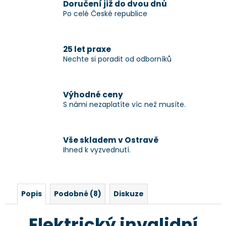
Doručení již do dvou dnů
Po celé České republice
25 let praxe
Nechte si poradit od odborníků
Výhodné ceny
S námi nezaplatíte víc než musíte.
Vše skladem v Ostravě
Ihned k vyzvednutí.
Popis
Podobné (8)
Diskuze
Elektrický invalidní