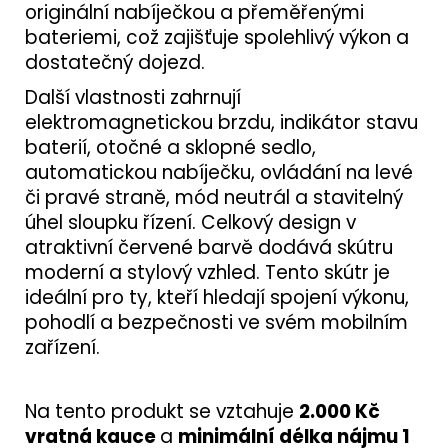
originální nabíječkou a přeměřenými
bateriemi, což zajišťuje spolehlivý výkon a
dostatečný dojezd.
Další vlastnosti zahrnují
elektromagnetickou brzdu, indikátor stavu
baterií, otočné a sklopné sedlo,
automatickou nabíječku, ovládání na levé
či pravé straně, mód neutrál a stavitelný
úhel sloupku řízení. Celkový design v
atraktivní červené barvě dodává skútru
moderní a stylový vzhled. Tento skútr je
ideální pro ty, kteří hledají spojení výkonu,
pohodlí a bezpečnosti ve svém mobilním
zařízení.
Na tento produkt se vztahuje
2.000 Kč
vratná kauce
a
minimální délka nájmu 1