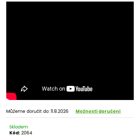
Můžeme doručit do:
11.8.2026
Možnosti doručení
Skladem
Kód:
2064