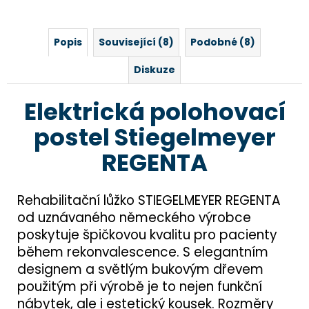
Popis
Související (8)
Podobné (8)
Diskuze
Elektrická polohovací
postel Stiegelmeyer
REGENTA
Rehabilitační lůžko STIEGELMEYER REGENTA
od uznávaného německého výrobce
poskytuje špičkovou kvalitu pro pacienty
během rekonvalescence. S elegantním
designem a světlým bukovým dřevem
použitým při výrobě je to nejen funkční
nábytek, ale i estetický kousek. Rozměry