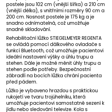
postele jsou 102 cm (vnější šířka) a 210 cm
(vnější délka), s vnitřními rozměry 90 cm a
200 cm. Nosnost postele je 175 kg a je
snadno odnímatelná, což umožňuje
snadné skladování.
Rehabilitační lůžko STIEGELMEYER REGENTA
se ovládá pomocí dálkového ovladače s
funkcí Bluetooth, což umožňuje pacientovi
ideální nastavení výšky a úhlu trupu a
stehen. Dále je možné měnit úhly trupu a
stehen podle potřeby. Bezpečnostní
zábradlí na bocích lůžka chrání pacienta
před pádem.
Lůžko je vybaveno hrazdou s praktickou
rukojetí ve tvaru trojúhelníku, která
umožňuje pacientovi samostatně sezení k
jídlu nebo sledování televize. Kola s