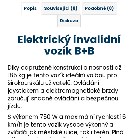
Popis
Související (8)
Podobné (8)
Diskuze
Elektrický invalidní
vozík B+B
Díky odpružené konstrukci a nosnosti až
185 kg je tento vozík ideální volbou pro
širokou škálu uživatelů. Ovládání
joystickem a elektromagnetické brzdy
zaručují snadné ovládání a bezpečnou
jízdu.
S výkonem 750 W a maximální rychlostí 6
km/h je tento vozík vysoce výkonný a
zvládá jak městské ulice, tak i terén. Plná