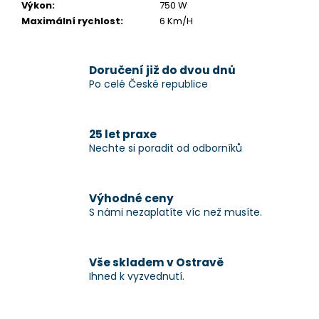
Výkon
:
750 W
Maximální rychlost
:
6 Km/H
Doručení již do dvou dnů
Po celé České republice
25 let praxe
Nechte si poradit od odborníků
Výhodné ceny
S námi nezaplatíte víc než musíte.
Vše skladem v Ostravě
Ihned k vyzvednutí.