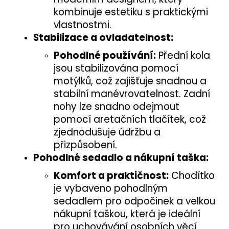
kombinuje estetiku s praktickými
vlastnostmi.
Stabilizace a ovladatelnost:
Pohodlné používání:
Přední kola
jsou stabilizována pomocí
motýlků, což zajišťuje snadnou a
stabilní manévrovatelnost. Zadní
nohy lze snadno odejmout
pomocí aretačních tlačítek, což
zjednodušuje údržbu a
přizpůsobení.
Pohodlné sedadlo a nákupní taška:
Komfort a praktičnost:
Chodítko
je vybaveno pohodlným
sedadlem pro odpočinek a velkou
nákupní taškou, která je ideální
pro uchovávání osobních věcí