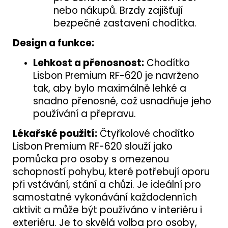
nebo nákupů. Brzdy zajišťují
bezpečné zastavení chodítka.
Design a funkce:
Lehkost a přenosnost:
Chodítko
Lisbon Premium RF-620 je navrženo
tak, aby bylo maximálně lehké a
snadno přenosné, což usnadňuje jeho
používání a přepravu.
Lékařské použití:
Čtyřkolové chodítko
Lisbon Premium RF-620 slouží jako
pomůcka pro osoby s omezenou
schopností pohybu, které potřebují oporu
při vstávání, stání a chůzi. Je ideální pro
samostatné vykonávání každodenních
aktivit a může být používáno v interiéru i
exteriéru. Je to skvělá volba pro osoby,