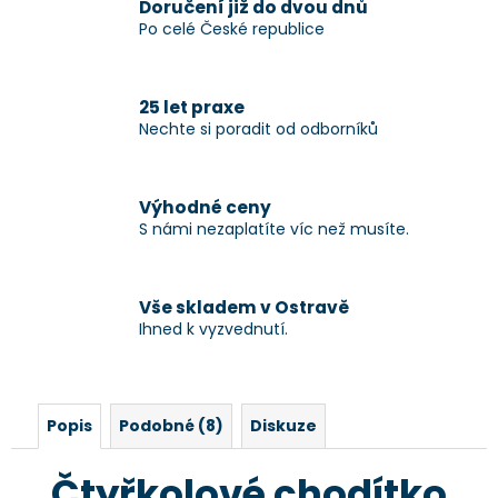
Doručení již do dvou dnů
Po celé České republice
25 let praxe
Nechte si poradit od odborníků
Výhodné ceny
S námi nezaplatíte víc než musíte.
Vše skladem v Ostravě
Ihned k vyzvednutí.
Popis
Podobné (8)
Diskuze
Čtyřkolové chodítko