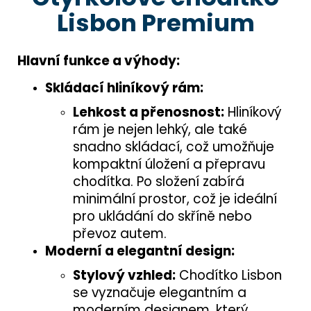
Lisbon Premium
Hlavní funkce a výhody:
Skládací hliníkový rám:
Lehkost a přenosnost:
Hliníkový
rám je nejen lehký, ale také
snadno skládací, což umožňuje
kompaktní úložení a přepravu
chodítka. Po složení zabírá
minimální prostor, což je ideální
pro ukládání do skříně nebo
převoz autem.
Moderní a elegantní design:
Stylový vzhled:
Chodítko Lisbon
se vyznačuje elegantním a
moderním designem, který