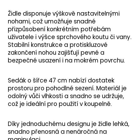
Židle disponuje výškově nastavitelnými
nohami, což umožňuje snadné
přizpůsobení konkrétním potřebám
uživatele i výšce sprchového koutu či vany.
Stabilní konstrukce a protiskluzové
zakončení nohou zajišťují pevné a
bezpečné usazení i na mokrém povrchu.
Sedák o šířce 47 cm nabízí dostatek
prostoru pro pohodlné sezení. Materiál je
odolný vůči vlhkosti a snadno se udržuje,
což je ideální pro použití v koupelně.
Díky jednoduchému designu je židle lehká,
snadno přenosná a nenáročná na
manipulaci.