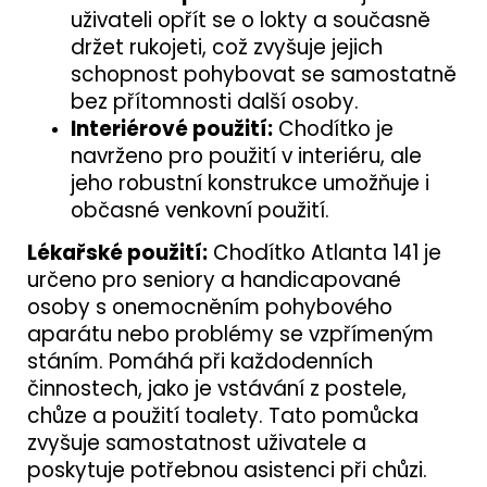
uživateli opřít se o lokty a současně
držet rukojeti, což zvyšuje jejich
schopnost pohybovat se samostatně
bez přítomnosti další osoby.
Interiérové použití:
Chodítko je
navrženo pro použití v interiéru, ale
jeho robustní konstrukce umožňuje i
občasné venkovní použití.
Lékařské použití:
Chodítko Atlanta 141 je
určeno pro seniory a handicapované
osoby s onemocněním pohybového
aparátu nebo problémy se vzpřímeným
stáním. Pomáhá při každodenních
činnostech, jako je vstávání z postele,
chůze a použití toalety. Tato pomůcka
zvyšuje samostatnost uživatele a
poskytuje potřebnou asistenci při chůzi.