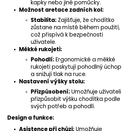
kapky nebo jiné pomůcky.
Možnost aretace zadních kol:
Stabilita:
Zajišťuje, že chodítko
zůstane na místě během použití,
což přispívá k bezpečnosti
uživatele.
Měkké rukojeti:
Pohodlí:
Ergonomické a měkké
rukojeti poskytují pohodlný úchop
a snižují tlak na ruce.
Nastavení výšky stolu:
Přizpůsobení:
Umožňuje uživateli
přizpůsobit výšku chodítka podle
svých potřeb a pohodlí.
Design a funkce:
Asistence při chůzi:
Umožňuje