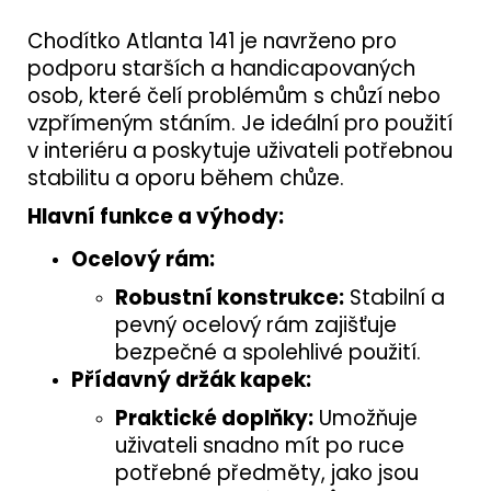
Chodítko Atlanta 141 je navrženo pro
podporu starších a handicapovaných
osob, které čelí problémům s chůzí nebo
vzpřímeným stáním. Je ideální pro použití
v interiéru a poskytuje uživateli potřebnou
stabilitu a oporu během chůze.
Hlavní funkce a výhody:
Ocelový rám:
Robustní konstrukce:
Stabilní a
pevný ocelový rám zajišťuje
bezpečné a spolehlivé použití.
Přídavný držák kapek:
Praktické doplňky:
Umožňuje
uživateli snadno mít po ruce
potřebné předměty, jako jsou