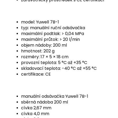
model: Yuwell 7B-1
typ: manuální ruční odsávačka
maximální podtlak: > 0,04 MPa
maximální průtok: > 20 l/min
objem nádoby: 200 ml
hmotnost: 202 g
rozměry: 17 × 5 × 18 cm
provozní teplota: 5 °C až +35 °C
skladovací teplota: -40 °C až +55 °C
certifikace: CE
manuální odsávačka Yuwell 7B-1
sběrná nádoba 200 ml
cívka 2,67 mm
cívka 4,0 mm