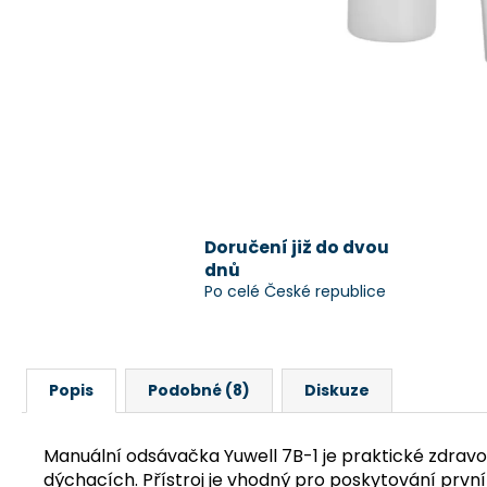
Doručení již do dvou
dnů
Po celé České republice
Popis
Podobné (8)
Diskuze
Manuální odsávačka Yuwell 7B-1 je praktické zdravotn
dýchacích. Přístroj je vhodný pro poskytování první