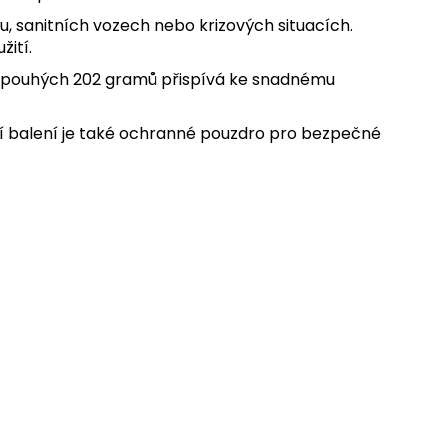
u, sanitních vozech nebo krizových situacích.
ití.
st pouhých 202 gramů přispívá ke snadnému
ástí balení je také ochranné pouzdro pro bezpečné