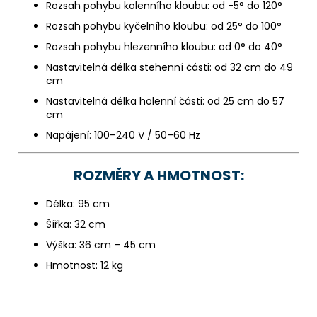
Rozsah pohybu kolenního kloubu: od -5° do 120°
Rozsah pohybu kyčelního kloubu: od 25° do 100°
Rozsah pohybu hlezenního kloubu: od 0° do 40°
Nastavitelná délka stehenní části: od 32 cm do 49
cm
Nastavitelná délka holenní části: od 25 cm do 57
cm
Napájení: 100–240 V / 50–60 Hz
ROZMĚRY A HMOTNOST:
Délka: 95 cm
Šířka: 32 cm
Výška: 36 cm – 45 cm
Hmotnost: 12 kg