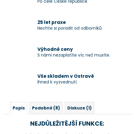
Po celé České republice
25 let praxe
Nechte si poradit od odborníků
Výhodné ceny
S námi nezaplatíte víc než musíte.
Vše skladem v Ostravě
Ihned k vyzvednutí.
Popis
Podobné (8)
Diskuze (1)
NEJDŮLEŽITĚJŠÍ FUNKCE: