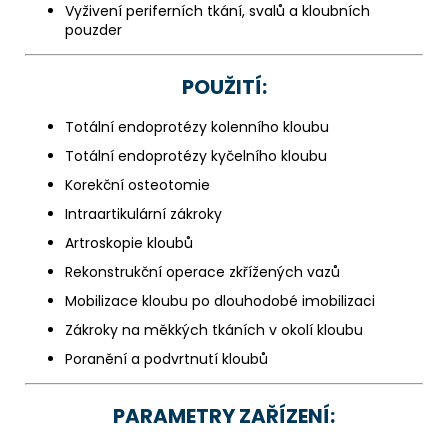
Vyživení periferních tkání, svalů a kloubních
pouzder
POUŽITÍ:
Totální endoprotézy kolenního kloubu
Totální endoprotézy kyčelního kloubu
Korekční osteotomie
Intraartikulární zákroky
Artroskopie kloubů
Rekonstrukční operace zkřížených vazů
Mobilizace kloubu po dlouhodobé imobilizaci
Zákroky na měkkých tkáních v okolí kloubu
Poranění a podvrtnutí kloubů
PARAMETRY ZAŘÍZENÍ: