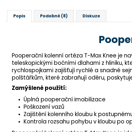
Popis
Podobné (8)
Diskuze
Pooper
Pooperační kolenní ortéza T-Max Knee je na
teleskopickými bočními dlahami z hliníku, 
rychlospojkami zajišťují rychlé a snadné s
polštářkům, které zabraňují oděru, poskytuj
Zamýšlené použití:
Úplná pooperační imobilizace
Poškození vazů
Zajištění kolenního kloubu k postupném
Kontrola rozsahu pohybu v kloubu po o