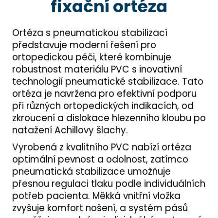
fixační ortéza
Ortéza s pneumatickou stabilizací
představuje moderní řešení pro
ortopedickou péči, které kombinuje
robustnost materiálu PVC s inovativní
technologií pneumatické stabilizace. Tato
ortéza je navržena pro efektivní podporu
při různých ortopedických indikacích, od
zkroucení a dislokace hlezenního kloubu po
natažení Achillovy šlachy.
Vyrobená z kvalitního PVC nabízí ortéza
optimální pevnost a odolnost, zatímco
pneumatická stabilizace umožňuje
přesnou regulaci tlaku podle individuálních
potřeb pacienta. Měkká vnitřní vložka
zvyšuje komfort nošení, a systém pásů