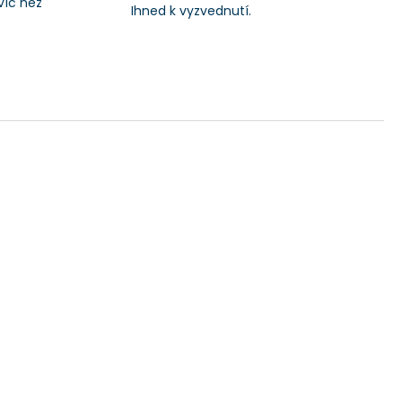
víc než
Ihned k vyzvednutí.