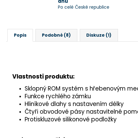
dnů
Po celé České republice
Popis
Podobné (8)
Diskuze (1)
Vlastnosti produktu:
Sklopný ROM systém s hřebenovým m
Funkce rychlého zámku
Hliníkové dlahy s nastavením délky
Čtyři obvodové pásy nastavitelné pomo
Protiskluzové silikonové podložky