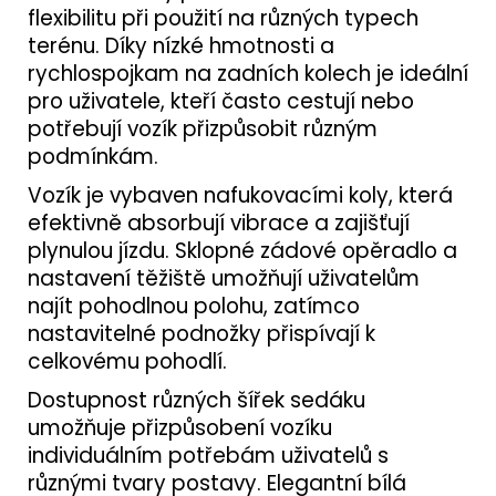
flexibilitu při použití na různých typech
terénu. Díky nízké hmotnosti a
rychlospojkam na zadních kolech je ideální
pro uživatele, kteří často cestují nebo
potřebují vozík přizpůsobit různým
podmínkám.
Vozík je vybaven nafukovacími koly, která
efektivně absorbují vibrace a zajišťují
plynulou jízdu. Sklopné zádové opěradlo a
nastavení těžiště umožňují uživatelům
najít pohodlnou polohu, zatímco
nastavitelné podnožky přispívají k
celkovému pohodlí.
Dostupnost různých šířek sedáku
umožňuje přizpůsobení vozíku
individuálním potřebám uživatelů s
různými tvary postavy. Elegantní bílá