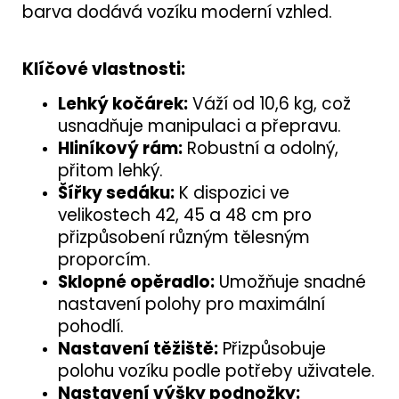
barva dodává vozíku moderní vzhled.
Klíčové vlastnosti:
Lehký kočárek:
Váží od 10,6 kg, což
usnadňuje manipulaci a přepravu.
Hliníkový rám:
Robustní a odolný,
přitom lehký.
Šířky sedáku:
K dispozici ve
velikostech 42, 45 a 48 cm pro
přizpůsobení různým tělesným
proporcím.
Sklopné opěradlo:
Umožňuje snadné
nastavení polohy pro maximální
pohodlí.
Nastavení těžiště:
Přizpůsobuje
polohu vozíku podle potřeby uživatele.
Nastavení výšky podnožky: