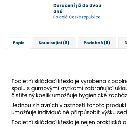
Doručení již do dvou
dnů
Po celé České republice
Popis
Související (8)
Podobné (8)
D
Toaletní skládací křeslo je vyrobena z odoln
spolu s gumovými krytkami zabraňující uklou
čistitelný kbelík umožňuje hygienické zacház
Jednou z hlavních vlastností tohoto produkt
umožňuje individuálně přizpůsobit výšku sed
Toaletní skládací křeslo je nejen praktická 