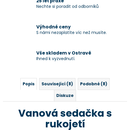
25 let praxe
Nechte si poradit od odborníků
Výhodné ceny
S námi nezaplatíte víc než musíte.
Vše skladem v Ostravě
Ihned k vyzvednutí.
Popis
Související (8)
Podobné (8)
Diskuze
Vanová sedačka s
rukojetí