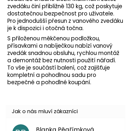
zvedáku činí přibližně 130 kg, což poskytuje
dostatečnou bezpečnost pro uživatele.
Pro jednodušší přesun z vanového zvedáku
je k dispozici i otočná točna.
S přiloženou měkčenou podložkou,
přísavkami a nabíječkou nabízí vanový
zvedák snadnou obsluhu, rychlou montáž
a demontáž bez nutnosti použití nářadí.
To vše je součástí balení, což zajišťuje
kompletní a pohodlnou sadu pro
bezpečné a pohodlné koupání.
Blanka Pěgřímková