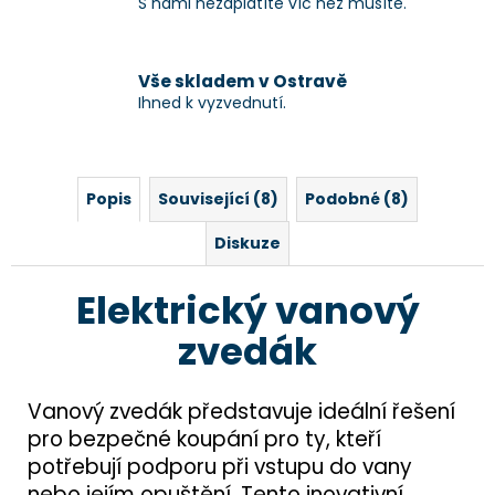
S námi nezaplatíte víc než musíte.
Vše skladem v Ostravě
Ihned k vyzvednutí.
Popis
Související (8)
Podobné (8)
Diskuze
Elektrický vanový
zvedák
Vanový zvedák představuje ideální řešení
pro bezpečné koupání pro ty, kteří
potřebují podporu při vstupu do vany
nebo jejím opuštění. Tento inovativní