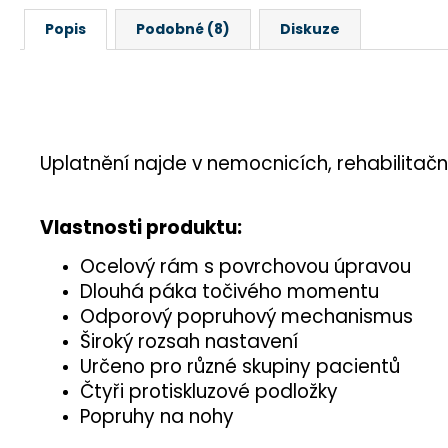
Popis
Podobné (8)
Diskuze
Uplatnění najde v nemocnicích, rehabilitační
Vlastnosti produktu:
Ocelový rám s povrchovou úpravou
Dlouhá páka točivého momentu
Odporový popruhový mechanismus
Široký rozsah nastavení
Určeno pro různé skupiny pacientů
Čtyři protiskluzové podložky
Popruhy na nohy