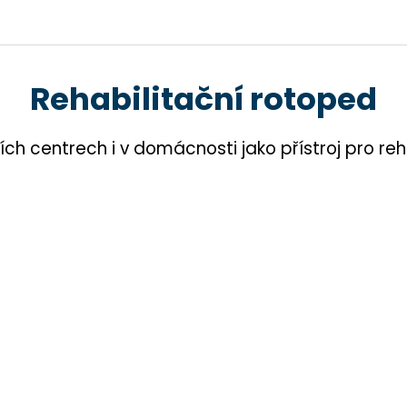
Rehabilitační rotoped
ch centrech i v domácnosti jako přístroj pro reha