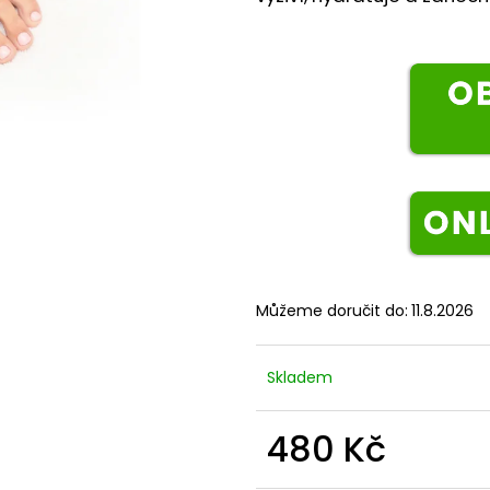
Můžeme doručit do:
11.8.2026
Skladem
480 Kč
Měrná