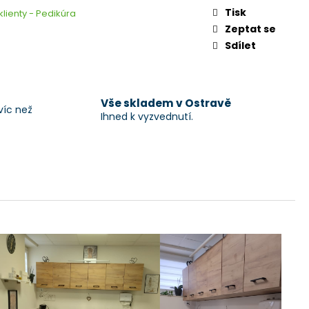
Tisk
klienty - Pedikúra
Zeptat se
Sdílet
Vše skladem v Ostravě
víc než
Ihned k vyzvednutí.