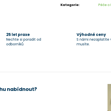
cena:
Kategorie
:
Péče o 
25 let praxe
Výhodné ceny
Nechte si poradit od
S námi nezaplatíte 
odborníků
musíte.
hu nabídnout?