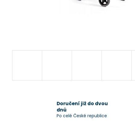
Doručení již do dvou
dnů
Po celé České republice