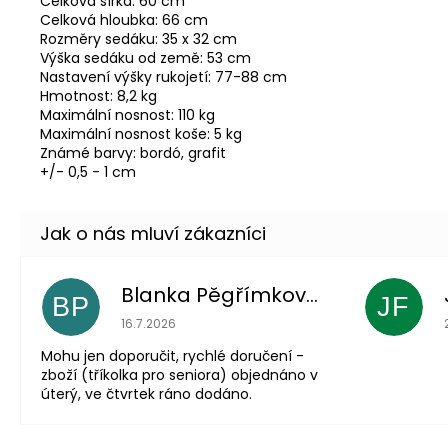
Celková šířka: 60 cm
Celková hloubka: 66 cm
Rozměry sedáku: 35 x 32 cm
Výška sedáku od země: 53 cm
Nastavení výšky rukojetí: 77-88 cm
Hmotnost: 8,2 kg
Maximální nosnost: 110 kg
Maximální nosnost koše: 5 kg
Známé barvy: bordó, grafit
+/- 0,5 - 1 cm
Blanka Pěgřímková
BP
JF
Hodnocení obchodu je 5 z 5 hvězdiček.
16.7.2026
Mohu jen doporučit, rychlé doručení -
zboží (tříkolka pro seniora) objednáno v
úterý, ve čtvrtek ráno dodáno.