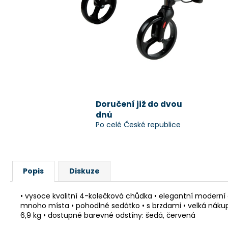
Doručení již do dvou
dnů
Po celé České republice
Popis
Diskuze
• vysoce kvalitní 4-kolečková chůdka • elegantní moderní 
mnoho místa • pohodlné sedátko • s brzdami • velká nákupní
6,9 kg • dostupné barevné odstíny: šedá, červená