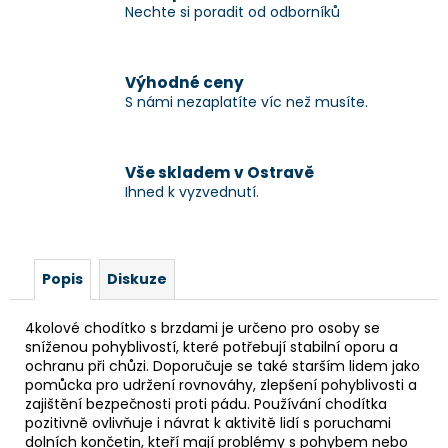
Nechte si poradit od odborníků
Výhodné ceny
S námi nezaplatíte víc než musíte.
Vše skladem v Ostravě
Ihned k vyzvednutí.
Popis
Diskuze
4kolové chodítko s brzdami je určeno pro osoby se
sníženou pohyblivostí, které potřebují stabilní oporu a
ochranu při chůzi. Doporučuje se také starším lidem jako
pomůcka pro udržení rovnováhy, zlepšení pohyblivosti a
zajištění bezpečnosti proti pádu. Používání chodítka
pozitivně ovlivňuje i návrat k aktivitě lidí s poruchami
dolních končetin, kteří mají problémy s pohybem nebo