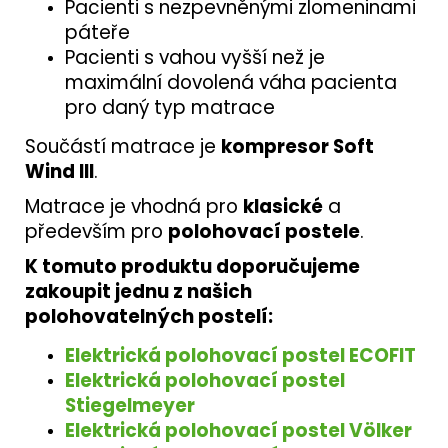
Pacienti s nezpevněnými zlomeninami
páteře
Pacienti s vahou vyšší než je
maximální dovolená váha pacienta
pro daný typ matrace
Součástí matrace je
kompresor Soft
Wind III
.
Matrace je vhodná pro
klasické
a
především pro
polohovací postele
.
K tomuto produktu doporučujeme
zakoupit jednu z našich
polohovatelných postelí:
Elektrická polohovací postel ECOFIT
Elektrická polohovací postel
Stiegelmeyer
Elektrická polohovací postel Völker