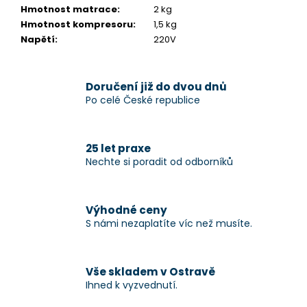
Hmotnost matrace
:
2 kg
Hmotnost kompresoru
:
1,5 kg
Napětí
:
220V
Doručení již do dvou dnů
Po celé České republice
25 let praxe
Nechte si poradit od odborníků
Výhodné ceny
S námi nezaplatíte víc než musíte.
Vše skladem v Ostravě
Ihned k vyzvednutí.