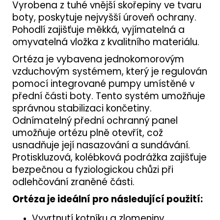
Vyrobena z tuhé vnější skořepiny ve tvaru
boty, poskytuje nejvyšší úroveň ochrany.
Pohodlí zajišťuje měkká, vyjímatelná a
omyvatelná vložka z kvalitního materiálu.
Ortéza je vybavena jednokomorovým
vzduchovým systémem, který je regulován
pomocí integrované pumpy umístěné v
přední části boty. Tento systém umožňuje
správnou stabilizaci končetiny.
Odnímatelný přední ochranný panel
umožňuje ortézu plně otevřít, což
usnadňuje její nasazování a sundávání.
Protiskluzová, kolébková podrážka zajišťuje
bezpečnou a fyziologickou chůzi při
odlehčování zraněné části.
Ortéza je ideální pro následující použití:
Vyvrtnutí kotníku a zlomeniny