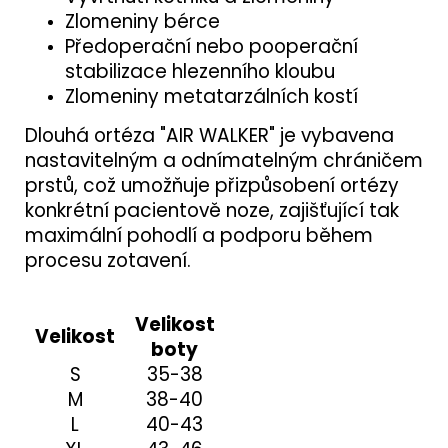
Zlomeniny bérce
Předoperační nebo pooperační
stabilizace hlezenního kloubu
Zlomeniny metatarzálních kostí
Dlouhá ortéza "AIR WALKER" je vybavena
nastavitelným a odnímatelným chráničem
prstů, což umožňuje přizpůsobení ortézy
konkrétní pacientově noze, zajišťující tak
maximální pohodlí a podporu během
procesu zotavení.
Velikost
Velikost
boty
S
35-38
M
38-40
L
40-43