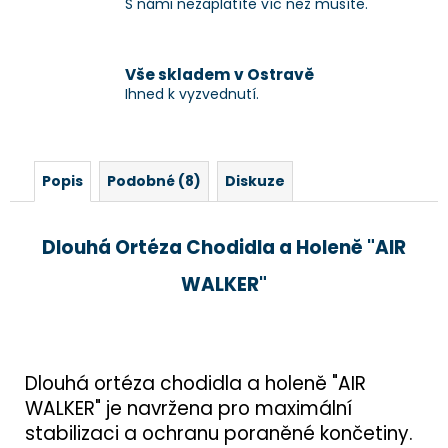
S námi nezaplatíte víc než musíte.
Vše skladem v Ostravě
Ihned k vyzvednutí.
Popis
Podobné (8)
Diskuze
Dlouhá Ortéza Chodidla a Holeně "AIR
WALKER"
Dlouhá ortéza chodidla a holeně "AIR
WALKER" je navržena pro maximální
stabilizaci a ochranu poraněné končetiny.