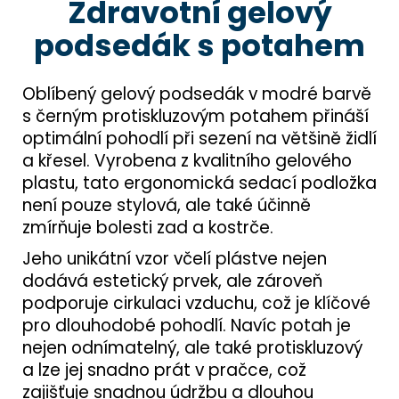
Zdravotní gelový
podsedák s potahem
Oblíbený gelový podsedák v modré barvě
s černým protiskluzovým potahem přináší
optimální pohodlí při sezení na většině židlí
a křesel. Vyrobena z kvalitního gelového
plastu, tato ergonomická sedací podložka
není pouze stylová, ale také účinně
zmírňuje bolesti zad a kostrče.
Jeho unikátní vzor včelí plástve nejen
dodává estetický prvek, ale zároveň
podporuje cirkulaci vzduchu, což je klíčové
pro dlouhodobé pohodlí. Navíc potah je
nejen odnímatelný, ale také protiskluzový
a lze jej snadno prát v pračce, což
zajišťuje snadnou údržbu a dlouhou