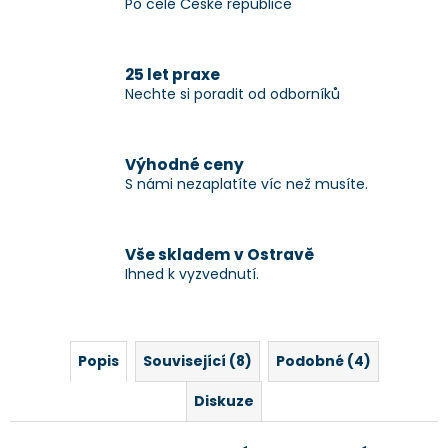
Po celé České republice
25 let praxe
Nechte si poradit od odborníků
Výhodné ceny
S námi nezaplatíte víc než musíte.
Vše skladem v Ostravě
Ihned k vyzvednutí.
Popis
Související (8)
Podobné (4)
Diskuze