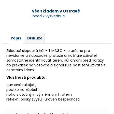
Vše skladem v Ostravě
Ihned k vyzvednutí.
Popis
Diskuze
Skládací slepecká hůl - TIMAGO - je určena pro
nevidomé a slabozraké, protože umožňuje uživateli
samostatně identifikovat terén. Hůl chrání před nárazy
do překážek na vozovce a signalizuje postižení uživatele
ostatním lidem.
Vlastnosti produktu:
gumové rukojeti;
poutko na zápěstí;
noha s otočným výměnným hrotem;
reflexní pásky zvyšují úroveň bezpečnosti.