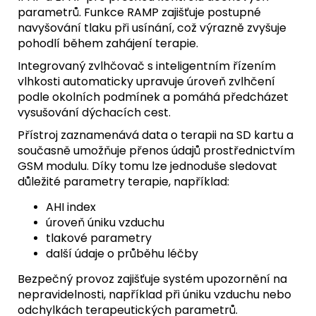
parametrů. Funkce RAMP zajišťuje postupné
navyšování tlaku při usínání, což výrazně zvyšuje
pohodlí během zahájení terapie.
Integrovaný zvlhčovač s inteligentním řízením
vlhkosti automaticky upravuje úroveň zvlhčení
podle okolních podmínek a pomáhá předcházet
vysušování dýchacích cest.
Přístroj zaznamenává data o terapii na SD kartu a
současně umožňuje přenos údajů prostřednictvím
GSM modulu. Díky tomu lze jednoduše sledovat
důležité parametry terapie, například:
AHI index
úroveň úniku vzduchu
tlakové parametry
další údaje o průběhu léčby
Bezpečný provoz zajišťuje systém upozornění na
nepravidelnosti, například při úniku vzduchu nebo
odchylkách terapeutických parametrů.