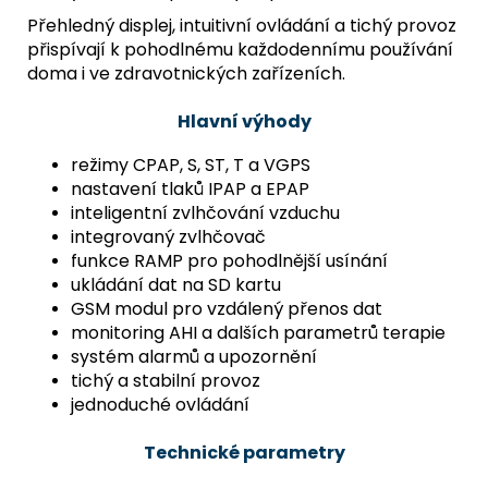
Přehledný displej, intuitivní ovládání a tichý provoz
přispívají k pohodlnému každodennímu používání
doma i ve zdravotnických zařízeních.
Hlavní výhody
režimy CPAP, S, ST, T a VGPS
nastavení tlaků IPAP a EPAP
inteligentní zvlhčování vzduchu
integrovaný zvlhčovač
funkce RAMP pro pohodlnější usínání
ukládání dat na SD kartu
GSM modul pro vzdálený přenos dat
monitoring AHI a dalších parametrů terapie
systém alarmů a upozornění
tichý a stabilní provoz
jednoduché ovládání
Technické parametry