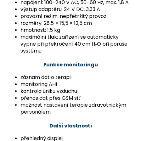
napájení: 100–240 V AC, 50–60 Hz, max. 1,8 A
výstup adaptéru: 24 V DC, 3,33 A
provozní režim: nepřetržitý provoz
rozměry: 28,5 × 15,5 × 12,5 cm
hmotnost: 1,5 kg
maximální tlak: zařízení se automaticky
vypne při překročení 40 cm H₂O při poruše
systému
Funkce monitoringu
záznam dat o terapii
monitoring AHI
kontrola úniku vzduchu
přenos dat přes GSM síť
možnost nastavení terapie zdravotnickým
personálem
Další vlastnosti
přehledný displej