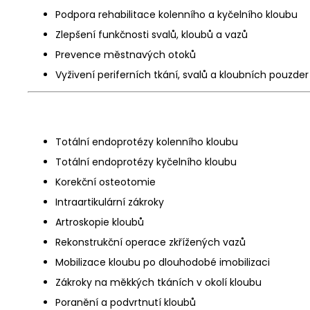
Podpora rehabilitace kolenního a kyčelního kloubu
Zlepšení funkčnosti svalů, kloubů a vazů
Prevence městnavých otoků
Vyživení periferních tkání, svalů a kloubních pouzder
Totální endoprotézy kolenního kloubu
Totální endoprotézy kyčelního kloubu
Korekční osteotomie
Intraartikulární zákroky
Artroskopie kloubů
Rekonstrukční operace zkřížených vazů
Mobilizace kloubu po dlouhodobé imobilizaci
Zákroky na měkkých tkáních v okolí kloubu
Poranění a podvrtnutí kloubů