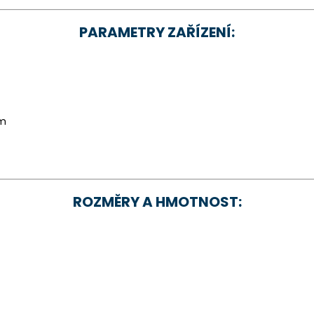
PARAMETRY ZAŘÍZENÍ:
cm
ROZMĚRY A HMOTNOST: