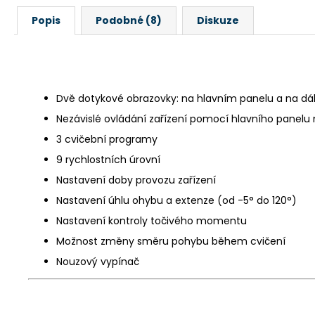
Popis
Podobné (8)
Diskuze
Dvě dotykové obrazovky: na hlavním panelu a na dá
Nezávislé ovládání zařízení pomocí hlavního panel
3 cvičební programy
9 rychlostních úrovní
Nastavení doby provozu zařízení
Nastavení úhlu ohybu a extenze (od -5° do 120°)
Nastavení kontroly točivého momentu
Možnost změny směru pohybu během cvičení
Nouzový vypínač