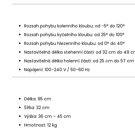
Rozsah pohybu kolenního kloubu: od -5° do 120°
Rozsah pohybu kyčelního kloubu: od 25° do 100°
Rozsah pohybu hlezenního kloubu: od 0° do 40°
Nastavitelná délka stehenní části: od 32 cm do 49 
Nastavitelná délka holenní části: od 25 cm do 57 cm
Napájení: 100–240 V / 50–60 Hz
Délka: 95 cm
Šířka: 32 cm
Výška: 36 cm – 45 cm
Hmotnost: 12 kg