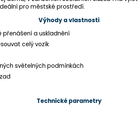
deální pro městské prostředí.
Výhody a vlastnosti
é přenášení a uskladnění
esouvat celý vozík
šených světelných podmínkách
 zad
Technické parametry