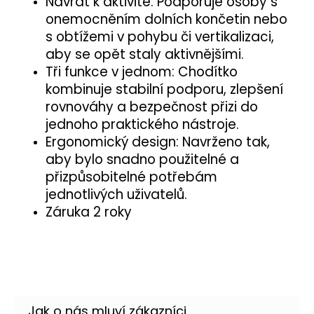
Návrat k aktivitě: Podporuje osoby s
onemocněním dolních končetin nebo
s obtížemi v pohybu či vertikalizaci,
aby se opět staly aktivnějšími.
Tři funkce v jednom: Chodítko
kombinuje stabilní podporu, zlepšení
rovnováhy a bezpečnost přizi do
jednoho praktického nástroje.
Ergonomický design: Navrženo tak,
aby bylo snadno použitelné a
přizpůsobitelné potřebám
jednotlivých uživatelů.
Záruka 2 roky