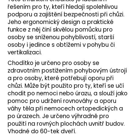
řešením pro ty, kteří hledají spolehlivou
podporu a zajištění bezpečnosti při chůzi.
Jeho ergonomický design a praktické
funkce z něj činí skvělou pomůcku pro
osoby se sníženou pohyblivostí, starší
osoby i jedince s obtížemi v pohybu či
vertikalizaci.
Chodítko je určeno pro osoby se
zdravotním postižením pohybovým ústrojí
a pro osoby, které potřebují oporu při
chůzi. Může být použito pro ty, kteří se učí
chodit po nemoci nebo úrazu, a slouží jako
pomoc pro udržení rovnováhy a oporu
váhy těla při nemocech ortopedických a
po úrazech. Je určeno výhradně pro
použití na rovných plochách uvnitř budov.
Vhodné do 60-tek dveří.