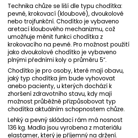
Technika chůze se liší dle typu chodítka:
pevné, krokovací (kloubové), dvoukolové
nebo trojfunkční. Chodítko je vybaveno
aretací kloubového mechanizmu, což
umožňuje měnit funkci chodítka z
krokovacího na pevné. Pro možnost použití
jako dvoukolové chodítko je vybaveno
plnými předními koly o průměru 5“.
Chodítko je pro osoby, které mají obavu,
jaký typ chodítka jim bude vyhovovat
anebo pacienty, u kterých dochází k
zhoršení zdravotního stavu, kdy mají
možnost průběžně přizpůsobovat typ
chodítka aktuálním schopnostem chůze.
Lehký a pevný skládací rám má nosnost
136 kg. Madla jsou vyrobena z materiálu
elastamer, který je příjemný na držení.