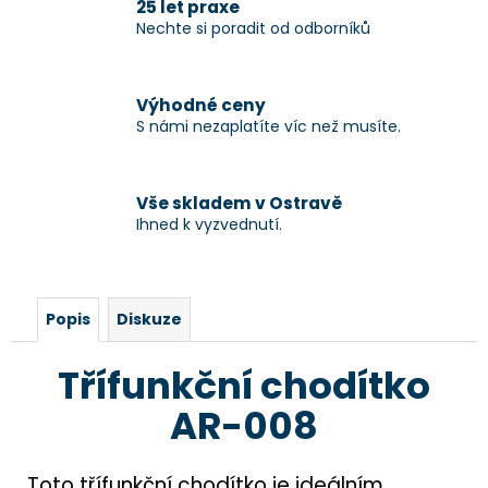
25 let praxe
Nechte si poradit od odborníků
Výhodné ceny
S námi nezaplatíte víc než musíte.
Vše skladem v Ostravě
Ihned k vyzvednutí.
Popis
Diskuze
Třífunkční chodítko
AR-008
Toto třífunkční chodítko je ideálním